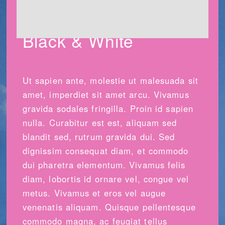
Black & White
Ut sapien ante, molestie ut malesuada sit
amet, imperdiet sit amet arcu. Vivamus
gravida sodales fringilla. Proin id sapien
nulla. Curabitur est est, aliquam sed
blandit sed, rutrum gravida dui. Sed
dignissim consequat diam, et commodo
dui pharetra elementum. Vivamus felis
diam, lobortis id ornare vel, congue vel
metus. Vivamus et eros vel augue
venenatis aliquam. Quisque pellentesque
commodo magna, ac feugiat tellus